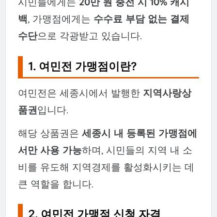
시민들에게는
20만 원 충전 시 10% 캐시
백
, 가맹점에게는
수수료 부담 없는 결제
수단
으로 각광받고 있습니다.
1. 여민전 가맹점이란?
여민전은 세종시에서 발행한
지역사랑상
품권
입니다.
해당 상품권은
세종시 내 등록된 가맹점에
서만 사용 가능
하며, 시민들의 지역 내 소
비를 유도해 지역경제를 활성화시키는 데
큰 역할을 합니다.
2. 여민전 가맹점 신청 자격