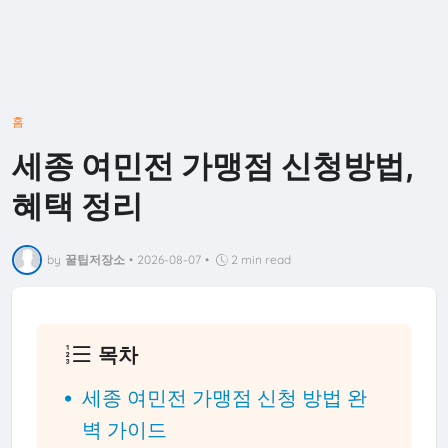
홈
세종 여민전 가맹점 신청방법,
혜택 정리
by
꿀팁저장소
•
2026-08-07
•
2 min read
목차
세종 여민전 가맹점 신청 방법 완
벽 가이드