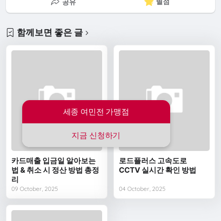
별점
공유
함께보면 좋은 글
세종 여민전 가맹점
지금 신청하기
카드매출 입금일 알아보는
로드플러스 고속도로
법 & 취소 시 정산 방법 총정
CCTV 실시간 확인 방법
리
09 October, 2025
04 October, 2025