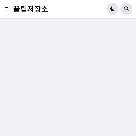
꿀팁저장소